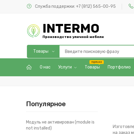
Служба поддержки:
+7 (812) 565-00-95
INTERMO
Производство уличной мебели
О нас
Услуги
Товары
Портфолио
Популярное
Модуль не активирован (module is
Изготовле
not installed)
на заказ 