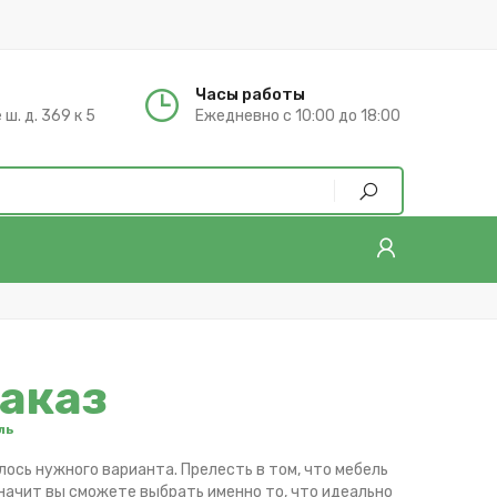
Часы работы
ш. д. 369 к 5
Ежедневно с 10:00 до 18:00
заказ
ль
лось нужного варианта. Прелесть в том, что мебель
значит вы сможете выбрать именно то, что идеально