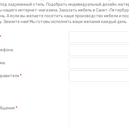
под задуманный стиль. Подобрать индивидуальный дизайн, матер
 нашего интернет-магазина. Заказать мебель в Санкт-Петербург
нь. А если вы желаете посетить наше производство мебели и по
. Звоните нам! Мы готовы исполнять ваши желания каждый день.
*
:
лефона:
ма:
тправителя
*
:
общения
*
: