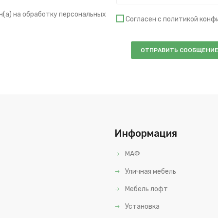
н(а) на обработку персональных
Согласен с политикой кон
Информация
МАФ
Уличная мебель
Мебель лофт
Установка